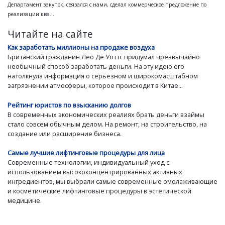
Департамент закупок, связался с нами, сделал коммерческое предложение по
реализации ква...
Читайте на сайте
Как заработать миллионы на продаже воздуха
Британский гражданин Лео Де Уоттс придумал чрезвычайно
необычный способ заработать деньги. На эту идею его
натолкнула информация о серьезном и широкомасштабном
загрязнении атмосферы, которое происходит в Китае...
Рейтинг юристов по взысканию долгов
В современных экономических реалиях брать деньги взаймы
стало совсем обычным делом. На ремонт, на строительство, на
создание или расширение бизнеса.
Самые лучшие лифтинговые процедуры для лица
Современные технологии, индивидуальный уход с
использованием высококонцентрированных активных
ингредиентов, мы выбрали самые современные омолаживающие
и косметические лифтинговые процедуры в эстетической
медицине.