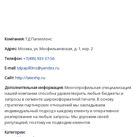
Компания:
ТД Папиллонс
Адрес:
Москва, ул. Мосфильмовская, д. 1, кор. 2
Телефон:
+7(495) 933-37-56
E-mail:
tdpapill0ns@yandex.ru
Сайт:
http://latexhp.ru
Дополнительная информация:
Многопрофильная специализация
нашей компании способна удовлетворить любые бюджеты и
запросы в сегменте широкоформатной печати. В основу
стратегии партнерских отношений мы закладываем
индивидуальный подход к каждому клиенту и оперативное
реагирование на любые запросы. Мы дорожим своей
репутацией, поэтому не подводим клиентов
Категории: