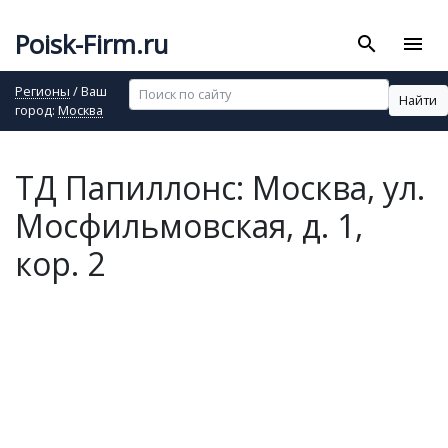
Poisk-Firm.ru
search
menu
Регионы
/ Ваш
Найти
город:
Москва
ТД Папиллонс: Москва, ул.
Мосфильмовская, д. 1,
кор. 2