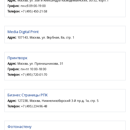
Адрес:
Москва, ул. Зои и Александра Космодемьянских, 30/32, корп.1
График:
пн-сб 09:00-19:00
Телефон:
+7 (495) 450-21-58
Media Digital Print
Адрес:
107143, Москва, ул. Вербная, 8а, стр. 1
Принтворк
Адрес:
Москва, ул. Прянишникова, 31
График:
пн-пт 10:00-18:00
Телефон:
+7 (495) 720-01-70
Бизнес Страницы РПК
Адрес:
127238, Москва, Нижнелихоборский 3-й пр-д, 1а, стр. 5
Телефон:
+7 (495) 234-96-48
Фотонастену