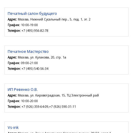
Печатный салон будущего
Адрес:
Москва, Нижний Сусальный пер., 5, под. 1, эт. 2
График:
10:00-19:00
Телефон:
+7 (495) 956-82-78
Печатное Мастерство
Адрес:
Москва, ул. Кулакова, 20, стр. 1а
График:
09:00-21:00
Телефон:
+7 (495) 540-56-34
ИП Ревенко О.В.
Адрес:
Москва, ул. Кировоградская, 15, ТЦ Электронный рай
График:
10:00-20:00
Телефон:
+7 (926) 359-64-09,+7 (926) 590-31-11
Vs-ink