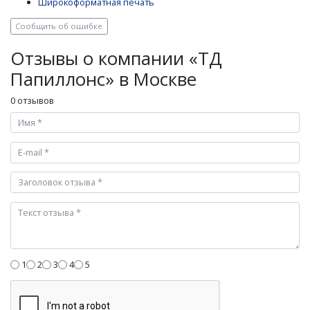
Широкоформатная печать
Сообщить об ошибке
Отзывы о компании «ТД
Папиллонс» в Москве
0 отзывов
1
2
3
4
5