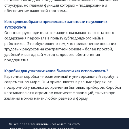
структуры, но главная функция которых – поддержание и
обеспечение валютной торговли...
Кого целесообразно привлекать к занятости на условиях
аутсорсинга
Опытные руководители все чаще отказываются от штатного
содержания персонала в пользу субподрядного найма
работников. Это обусловлено тем, что привлечение внешних
трудовых ресурсов на контрактной основе – более простой,
удобный и выгодный метод кадрового обеспечения
предприятия.
Коробки для упаковки: какие бывают и как использовать?
Картонная коробка – незаменимый и универсальный атрибут в
современном мире. Они применяются в разных сферах: от
подарочной упаковки до хранения бытовых приборов. Коробки
изготавливают в огромном количестве вариаций, так что при
желании можно найти любой размер и форму.
© Все права защищены Poisk-Firm.ru 2026
Новости
Написать в тех. поддержку