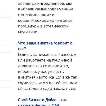
активных ингредиентов, мы
выбрали самые современные
омолаживающие и
косметические лифтинговые
процедуры в эстетической
медицине.
Что ваша визитка говорит о
вас?
Если вы занимаетесь бизнесом
или работаете на публичной
должности в компании, то,
вероятно, у вас уже есть
визитная карточка. Если же так
случилось, что у вас её нет, вам
обязательно надо заказать их...
Свой бизнес в Дубае – как
открыть фирму в ОАЭ