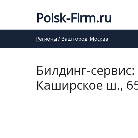
Poisk-Firm.ru
Регионы
/ Ваш город:
Москва
Билдинг-сервис:
Каширское ш., 65