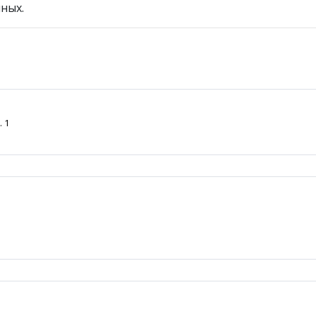
ных.
. 1