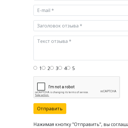
1
2
3
4
5
Отправить
Нажимая кнопку "Отправить", вы соглаш