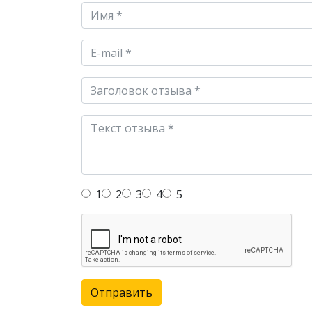
1
2
3
4
5
Отправить