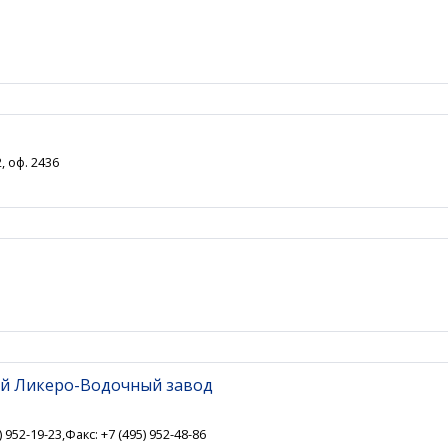
, оф. 2436
ий Ликеро-Водочный завод
) 952-19-23,Факс: +7 (495) 952-48-86