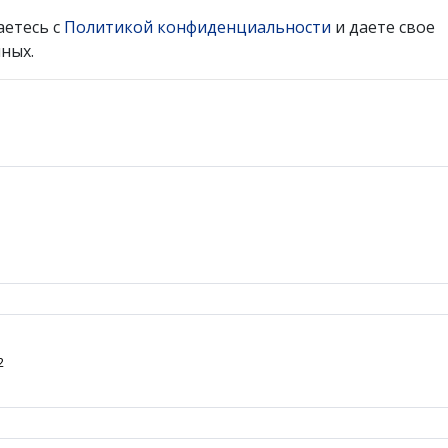
аетесь с
Политикой конфиденциальности
и даете свое
ных.
2