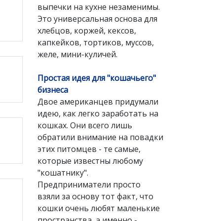
выпечки на кухне незаменимы.
Это универсальная основа для
хлебцов, коржей, кексов,
капкейков, тортиков, муссов,
желе, мини-куличей.
Простая идея для "кошачьего"
бизнеса
Двое американцев придумали
идею, как легко заработать на
кошках. Они всего лишь
обратили внимание на повадки
этих питомцев - те самые,
которые известны любому
"кошатнику".
Предприниматели просто
взяли за основу тот факт, что
кошки очень любят маленькие
пространства, а именно -