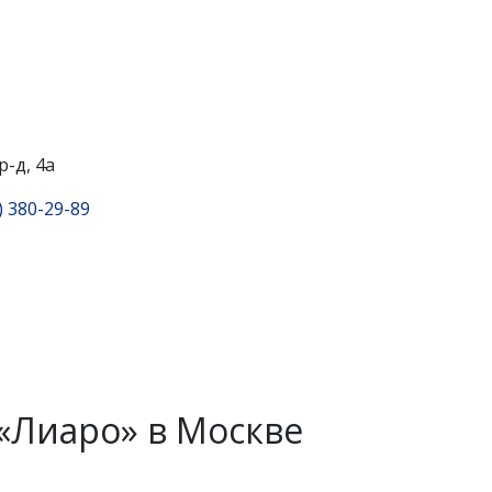
р-д, 4а
) 380-29-89
«Лиаро» в Москве