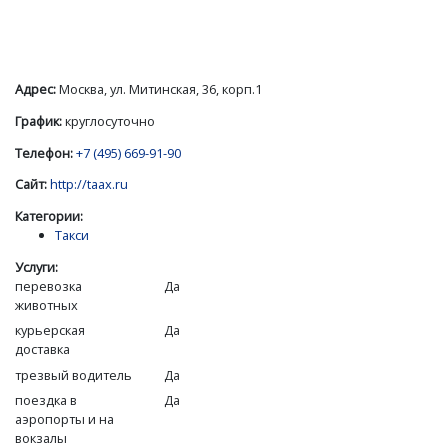
Адрес:
Москва, ул. Митинская, 36, корп.1
График:
круглосуточно
Телефон:
+7 (495) 669-91-90
Сайт:
http://taax.ru
Категории:
Такси
Услуги:
перевозка
Да
животных
курьерская
Да
доставка
трезвый водитель
Да
поездка в
Да
аэропорты и на
вокзалы