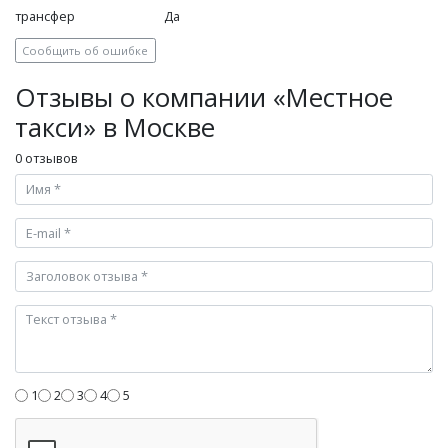
трансфер
Да
Сообщить об ошибке
Отзывы о компании «Местное
такси» в Москве
0 отзывов
1
2
3
4
5