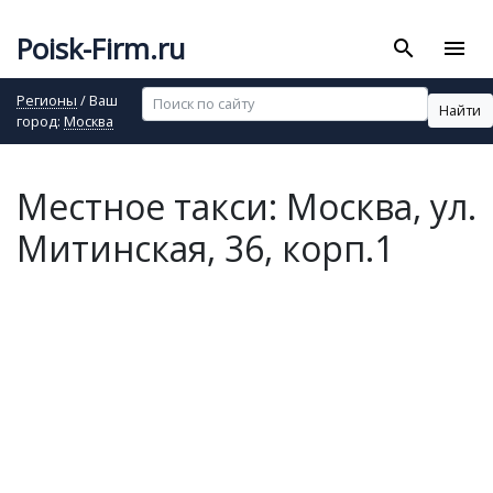
Poisk-Firm.ru
search
menu
Регионы
/ Ваш
Найти
город:
Москва
Местное такси: Москва, ул.
Митинская, 36, корп.1