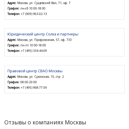
Адрес:
Москва, ул. Сущевский Вал, 71, оф. 7
График:
пн-сб 10:00-18:00
Телефон:
+7 (909) 963-02-13
Юридический центр Солка и партнеры
Адрес:
Москва, ул. Профсоюзная, 57, оф. 733
График:
пн-пт 10:00-18:00
Телефон:
+7 (495) 334-44-09
Правовой центр СВАО Москвы
Адрес:
Москва, ул. Сухонская, 15, стр. 2
График:
08:00-20:00
Телефон:
+7 (495) 968-77-59
Отзывы о компаниях Москвы