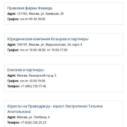
Правовая фирма Фемида
Адрес:
121165, Москва, ул. Киевская, 20
График:
пн-пт 09:30-18:00
Юридическая компания Козырев и партнеры
Адрес:
109147, Москва, ул. Марксистская, 34, корп.4
График:
пн-чт 10:00-18:00, пт 10:00-17:00
Елисеев и партнеры
Адрес:
Москва, Каширский пр-д, 5
График:
пн-пт 10:00-19:00
Телефон:
+7 (495) 729-77-45
Юристы на Праводум.ру - юрист Листратенко Татьяна
Анатольеана
Адрес:
Москва, ул. Полбина, 6
Телефон:
+7 (926) 226-25-23