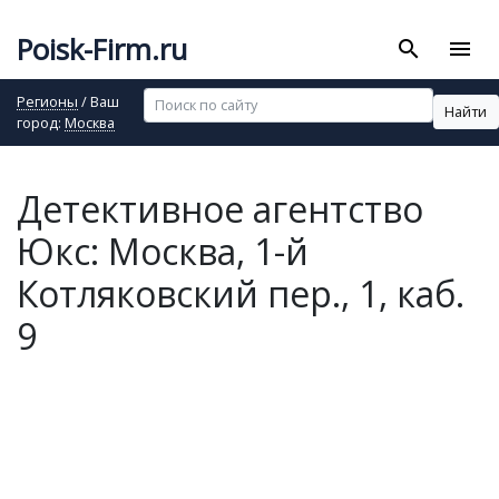
Poisk-Firm.ru
search
menu
Регионы
/ Ваш
Найти
город:
Москва
Детективное агентство
Юкс: Москва, 1-й
Котляковский пер., 1, каб.
9