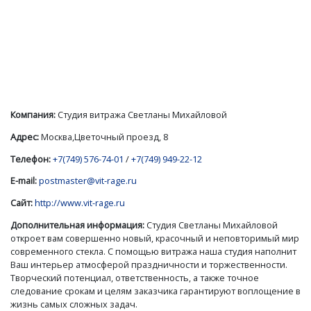
Компания:
Студия витража Светланы Михайловой
Адрес:
Москва,Цветочный проезд, 8
Телефон:
+7(749) 576-74-01
/
+7(749) 949-22-12
E-mail:
postmaster@vit-rage.ru
Сайт:
http://www.vit-rage.ru
Дополнительная информация:
Студия Светланы Михайловой
откроет вам совершенно новый, красочный и неповторимый мир
современного стекла. С помощью витража наша студия наполнит
Ваш интерьер атмосферой праздничности и торжественности.
Творческий потенциал, ответственность, а также точное
следование срокам и целям заказчика гарантируют воплощение в
жизнь самых сложных задач.