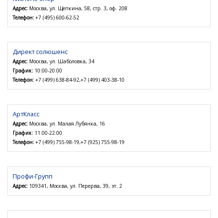
Адрес:
Москва, ул. Щепкина, 58, стр. 3, оф. 208
Телефон:
+7 (495) 600-62-52
Директ солюшенс
Адрес:
Москва, ул. Шаболовка, 34
График:
10:00-20:00
Телефон:
+7 (499) 638-84-92,+7 (499) 403-38-10
АртКласс
Адрес:
Москва, ул. Малая Лубянка, 16
График:
11:00-22:00
Телефон:
+7 (499) 755-98-19,+7 (925) 755-98-19
Профи-Групп
Адрес:
109341, Москва, ул. Перерва, 39, эт. 2