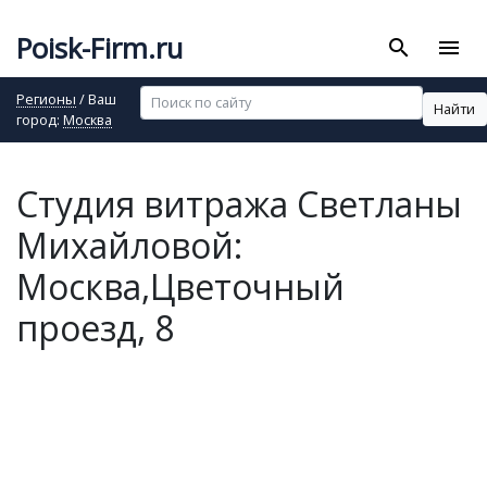
Poisk-Firm.ru
search
menu
Регионы
/ Ваш
Найти
город:
Москва
Студия витража Светланы
Михайловой:
Москва,Цветочный
проезд, 8