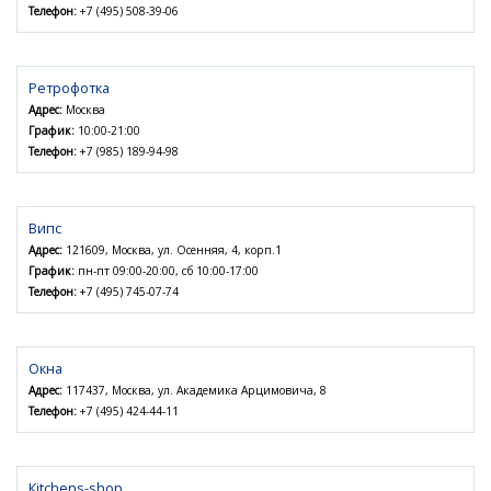
Телефон:
+7 (495) 508-39-06
Ретрофотка
Адрес:
Москва
График:
10:00-21:00
Телефон:
+7 (985) 189-94-98
Випс
Адрес:
121609, Москва, ул. Осенняя, 4, корп.1
График:
пн-пт 09:00-20:00, сб 10:00-17:00
Телефон:
+7 (495) 745-07-74
Окна
Адрес:
117437, Москва, ул. Академика Арцимовича, 8
Телефон:
+7 (495) 424-44-11
Кitchens-shop