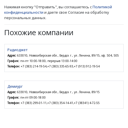
Нажимая кнопку "Отправить", вы соглашаетесь с
Политикой
конфиденциальности
и даете свое Согласие на обработку
персональных данных.
Похожие компании
Радиоджет
Адрес:
633010, Новосибирская обл., Бердск г., ул. Ленина, 89/15, оф. 504, 505
График:
пн-пт 10:00-18:00, перерыв 13:00-14:00
Телефон:
+7 (383) 214-19-54,+7 (383) 335-65-93,+7 (913) 912-19-54
Демиург
Адрес:
633010, Новосибирская обл., Бердск г., ул. Ленина, 89/15
График:
пн-пт 09:00-18:00
Телефон:
+7 (383) 299-01-11,+7 (383) 354-14-41,+7 (38341) 4-72-55