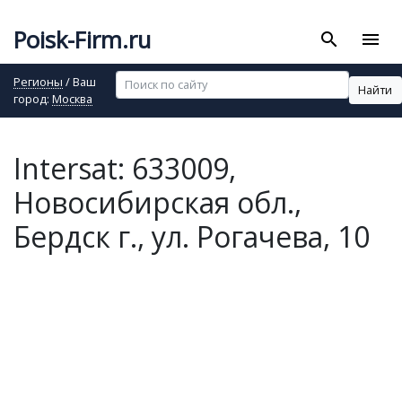
Poisk-Firm.ru
search
menu
Регионы
/ Ваш
Найти
город:
Москва
Intersat: 633009,
Новосибирская обл.,
Бердск г., ул. Рогачева, 10