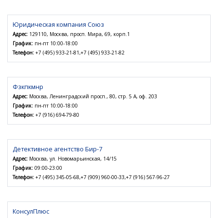
Юридическая компания Союз
Адрес:
129110, Москва, просп. Мира, 69, корп.1
График:
пн-пт 10:00-18:00
Телефон:
+7 (495) 933-21-81,+7 (495) 933-21-82
Фзкпкмнр
Адрес:
Москва, Ленинградский просп., 80, стр. 5 А, оф. 203
График:
пн-пт 10:00-18:00
Телефон:
+7 (916) 694-79-80
Детективное агентство Бир-7
Адрес:
Москва, ул. Новомарьинская, 14/15
График:
09:00-23:00
Телефон:
+7 (495) 345-05-68,+7 (909) 960-00-33,+7 (916) 567-96-27
КонсулПлюс