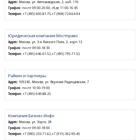
Адрес:
Москва, ул. Автозаводская, 2, каб. 110
График:
пн-пт 09:00-20:00, сб,вс 11:00-16:45
Телефон:
+7 (495) 600-81-75,+7 (968) 724-64-94
Юридическая компания Мостправо
Адрес:
Москва, ул. 3-я Ямского Поля, 2, корп.13
График:
пн-пт 09:00-18:30
Телефон:
+7 (495) 646-01-52,+7 (495) 795-71-52
Райкин и партнеры
Адрес:
109240, Москва, ул. Верхняя Радищевская, 7
График:
пн-пт 10:00-19:00
Телефон:
+7 (495) 649-88-25
Компания Бизнес-Инфо
Адрес:
Москва, ул. Зорге, 28
График:
пн-пт 09:00-18:00
Телефон:
+7 (985) 233-71-62,+7 (915) 362-95-45