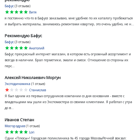
Бафус
(3 отзыва)
star
star
star
star
star
Витя
я постоянно что-то в Бафусе заказываю, мне удобнее по их каталогу пробежаться
и выбрать материалы, занимаюсь ремонтами квартир, это очень удобно, не н...
Рекомендую Бафус
Бафус
(3 отзыва)
star
star
star
star
star
Анатолий
Бафус прекрасный интернет магазин, в котором есть огромный ассортимент и
всегда в наличии. Брал герметики, эмали и смеси. Отношение со стороны их
перс...
Алексей Николаевич Моргун
Эксподинамика
(1 отзыв)
star
star
star
star
star
Станислав
Я был одним из первых сотрудников компании со дня основания - вместе с
владельцами мы ушли из Экспомастера со своими клиентами. Я работал с утра
до в...
Иванов Степан
Мосгорздрав
(1 отзыв)
star
star
star
star
star
Lori
Одни «Плюсы»! Городская поликлиника № 45 города МосквыРечной вокзал: