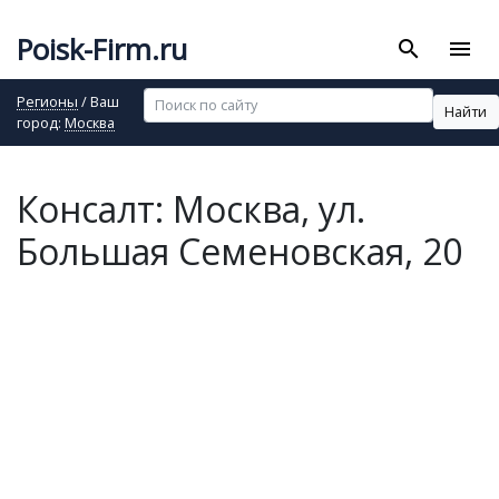
Poisk-Firm.ru
search
menu
Регионы
/ Ваш
Найти
город:
Москва
Консалт: Москва, ул.
Большая Семеновская, 20