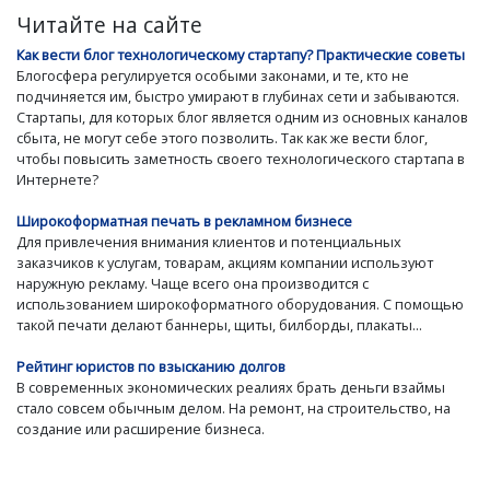
Читайте на сайте
Как вести блог технологическому стартапу? Практические советы
Блогосфера регулируется особыми законами, и те, кто не
подчиняется им, быстро умирают в глубинах сети и забываются.
Стартапы, для которых блог является одним из основных каналов
сбыта, не могут себе этого позволить. Так как же вести блог,
чтобы повысить заметность своего технологического стартапа в
Интернете?
Широкоформатная печать в рекламном бизнесе
Для привлечения внимания клиентов и потенциальных
заказчиков к услугам, товарам, акциям компании используют
наружную рекламу. Чаще всего она производится с
использованием широкоформатного оборудования. С помощью
такой печати делают баннеры, щиты, билборды, плакаты...
Рейтинг юристов по взысканию долгов
В современных экономических реалиях брать деньги взаймы
стало совсем обычным делом. На ремонт, на строительство, на
создание или расширение бизнеса.