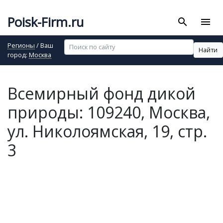
Poisk-Firm.ru
search
menu
Регионы
/ Ваш
Найти
город:
Москва
Всемирный фонд дикой
природы: 109240, Москва,
ул. Николоямская, 19, стр.
3