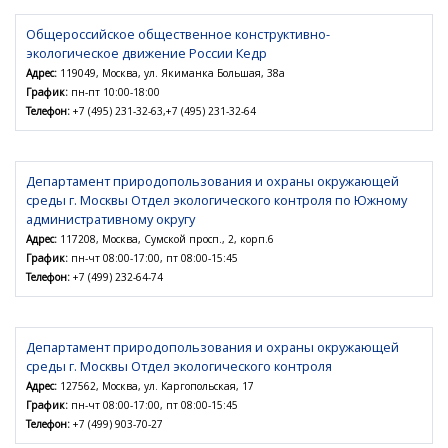
Общероссийское общественное конструктивно-
экологическое движение России Кедр
Адрес:
119049, Москва, ул. Якиманка Большая, 38а
График:
пн-пт 10:00-18:00
Телефон:
+7 (495) 231-32-63,+7 (495) 231-32-64
Департамент природопользования и охраны окружающей
среды г. Москвы Отдел экологического контроля по Южному
административному округу
Адрес:
117208, Москва, Сумской просп., 2, корп.6
График:
пн-чт 08:00-17:00, пт 08:00-15:45
Телефон:
+7 (499) 232-64-74
Департамент природопользования и охраны окружающей
среды г. Москвы Отдел экологического контроля
Адрес:
127562, Москва, ул. Каргопольская, 17
График:
пн-чт 08:00-17:00, пт 08:00-15:45
Телефон:
+7 (499) 903-70-27