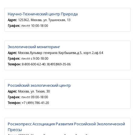
Научно-Технический центр Природа
Адрес:
125362, Москва, ул. Тушинская, 13
График:
пн-пт 10:00-18:00
Экологический мониторинг
Адрес:
Москва,бульвар генерала Карбышева,д.5, корп.2,оф.64
График:
пн-пт с 9:00-18:00
Телефон:
8-800-600-62-40; 8(495)969-35-06
Российский экологический центр
Адрес:
Москва, ул. Тихая, 30
График:
пн-пт 09:00-18:00
Телефон:
+7 (499) 786-41-20
Росэкопресс Ассоциация Развития Российской Экологической
Прессы