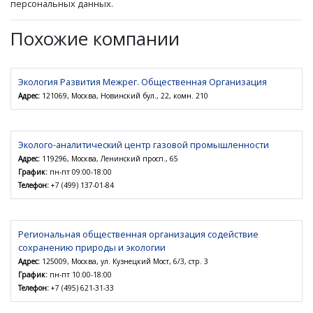
персональных данных.
Похожие компании
Экология Развития Межрег. Общественная Организация
Адрес:
121069, Москва, Новинский бул., 22, комн. 210
Эколого-аналитический центр газовой промышленности
Адрес:
119296, Москва, Ленинский просп., 65
График:
пн-пт 09:00-18:00
Телефон:
+7 (499) 137-01-84
Региональная общественная организация содействие
сохранению природы и экологии
Адрес:
125009, Москва, ул. Кузнецкий Мост, 6/3, стр. 3
График:
пн-пт 10:00-18:00
Телефон:
+7 (495) 621-31-33