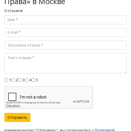
Права» в Москве
0 отзывов
1
2
3
4
5
Отправить
Нажимая кнопку "Отправить", вы соглашаетесь с
Политикой