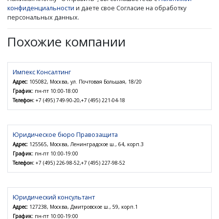
конфиденциальности
и даете свое Согласие на обработку
персональных данных.
Похожие компании
Импекс Консалтинг
Адрес:
105082, Москва, ул. Почтовая Большая, 18/20
График:
пн-пт 10:00-18:00
Телефон:
+7 (495) 749-90-20,+7 (495) 221-04-18
Юридическое бюро Правозащита
Адрес:
125565, Москва, Ленинградское ш., 64, корп.3
График:
пн-пт 10:00-19:00
Телефон:
+7 (495) 226-98-52,+7 (495) 227-98-52
Юридический консультант
Адрес:
127238, Москва, Дмитровское ш., 59, корп.1
График:
пн-пт 10:00-19:00