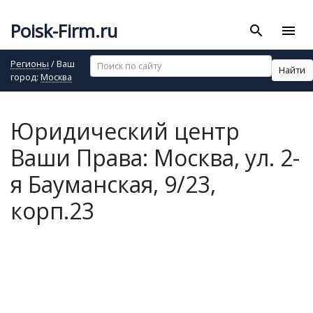
Poisk-Firm.ru
search
menu
Регионы
/ Ваш
Найти
город:
Москва
Юридический центр
Ваши Права: Москва, ул. 2-
я Бауманская, 9/23,
корп.23