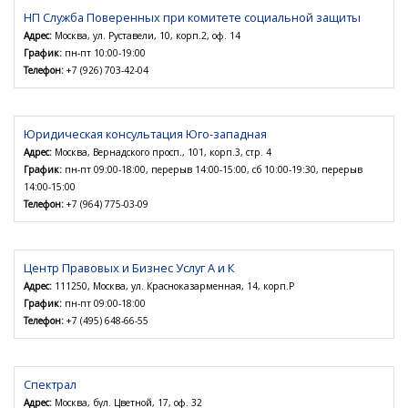
НП Служба Поверенных при комитете социальной защиты
Адрес:
Москва, ул. Руставели, 10, корп.2, оф. 14
График:
пн-пт 10:00-19:00
Телефон:
+7 (926) 703-42-04
Юридическая консультация Юго-западная
Адрес:
Москва, Вернадского просп., 101, корп.3, стр. 4
График:
пн-пт 09:00-18:00, перерыв 14:00-15:00, сб 10:00-19:30, перерыв
14:00-15:00
Телефон:
+7 (964) 775-03-09
Центр Правовых и Бизнес Услуг А и К
Адрес:
111250, Москва, ул. Красноказарменная, 14, корп.Р
График:
пн-пт 09:00-18:00
Телефон:
+7 (495) 648-66-55
Спектрал
Адрес:
Москва, бул. Цветной, 17, оф. 32