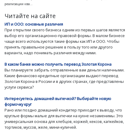
реализации ква...
Читайте на сайте
ИП и ООО: основные различия
При открытии своего бизнеса одним из первых шагов является
выбор его организационно-правовой формы. В малом бизнесе
чаще всего используются такие формы как ИП и ООО. Чтобы
принять правильное решение в пользу того или другого
варианта, надо понимать различия между ними.
В каком банке можно получить перевод Золотая Корона
Вы планируете забрать отправленные вам деньги наличными.
Какие финансово-кредитные организации выдают перевод
Золотая Корона в России и в других странах, где представлены
услуги сервиса?
Интересуетесь домашней выпечкой? Выбирайте новую
формочку круг
Рано или поздно домашний кондитер приходит к выводу, что
круглые формы малые для выпечки на кухне незаменимы. Это
универсальная основа для хлебцов, коржей, кексов, капкейков,
тортиков, муссов, желе, мини-куличей.